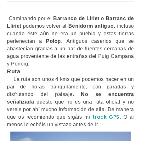
Caminando por el
Barranco de Liriet
o
Barranc de
Lliriet
podemos volver al
Benidorm antiguo,
incluso
cuando éste aún no era un pueblo y estas tierras
pertenecían a
Polop
. Antiguos caseríos que se
abastecían gracias a un par de fuentes cercanas de
agua proveniente de las entrañas del Puig Campana
y Ponoig.
Ruta
La ruta son unos 4 kms que podemos hacer en un
par de horas tranquilamente, con paradas y
disfrutando del paisaje.
No se encuentra
señalizada
puesto que no es una ruta oficial y no
veréis por ahí mucho información de ella. De manera
track GPS
que os recomiendo que sigáis mi
. O al
menos le echéis un vistazo antes de ir.