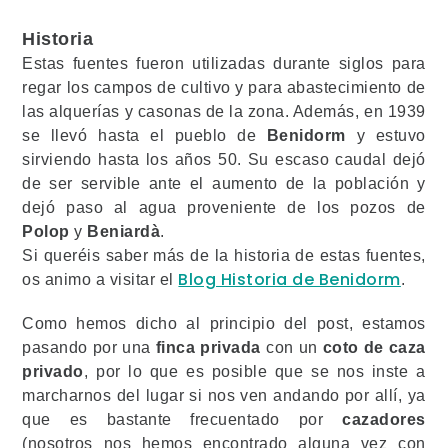
Historia
Estas fuentes fueron utilizadas durante siglos para
regar los campos de cultivo y para abastecimiento de
las alquerías y casonas de la zona. Además, en 1939
se llevó hasta el pueblo de
Benidorm
y estuvo
sirviendo hasta los años 50. Su escaso caudal dejó
de ser servible ante el aumento de la población y
dejó paso al agua proveniente de los pozos de
Polop
y
Beniardà
.
Si queréis saber más de la historia de estas fuentes,
Blog Historia de Benidorm
os animo a visitar el
.
Como hemos dicho al principio del post, estamos
pasando por una
finca privada
con un
coto de caza
privado
, por lo que es posible que se nos inste a
marcharnos del lugar si nos ven andando por allí, ya
que es bastante frecuentado por
cazadores
(nosotros nos hemos encontrado alguna vez con