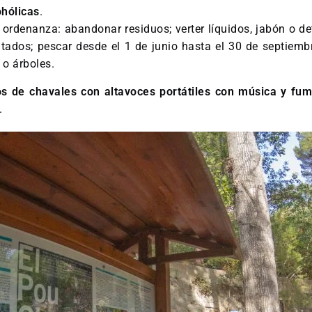
ohólicas
.
 ordenanza: abandonar residuos; verter líquidos, jabón o de
litados; pescar desde el 1 de junio hasta el 30 de septiembr
 o árboles.
os de chavales con altavoces portátiles con música y fu
n.