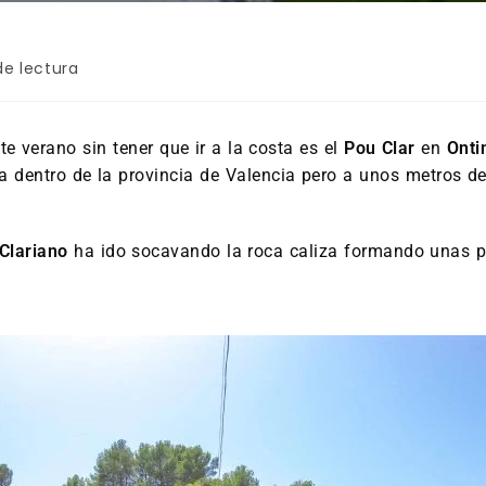
de lectura
e verano sin tener que ir a la costa es el
Pou Clar
en
Onti
 dentro de la provincia de Valencia pero a unos metros de
 Clariano
ha ido socavando la roca caliza formando unas pi