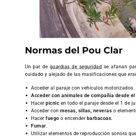
Normas del Pou Clar
Un par de
guardias de seguridad
se afanan par
cuidado y alejado de las masificaciones que era
Acceder al paraje con vehículos motorizados.
Acceder con animales de compañía desde el 1
Hacer
picnic
en todo el paraje desde el 1 de j
Acceder con
mesas, sillas, neveras
o elemento
Hacer
fuego
o encender
barbacoas
.
Fumar
.
Utilizar elementos de reproducción sonora que 