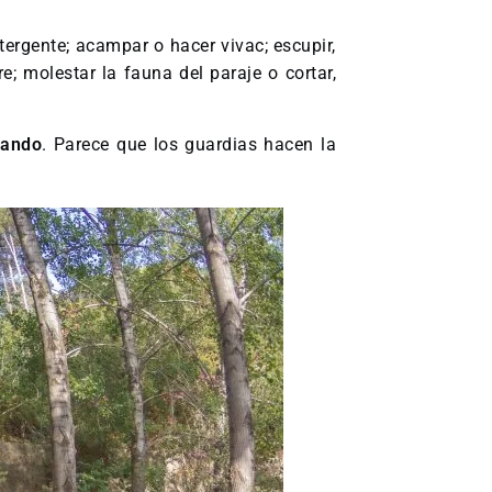
tergente; acampar o hacer vivac; escupir,
e; molestar la fauna del paraje o cortar,
mando
. Parece que los guardias hacen la