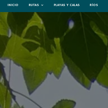
INICIO
RUTAS
PLAYAS Y CALAS
RÍOS