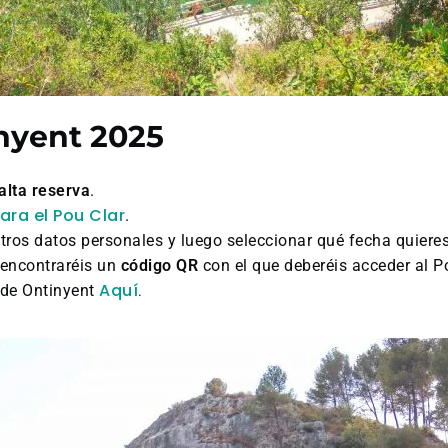
nyent 2025
alta reserva
.
ara el Pou Clar
.
tros datos personales y luego seleccionar qué fecha quieres
encontraréis un
código QR
con el que deberéis acceder al P
Aquí
 de Ontinyent
.