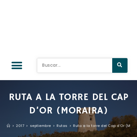
RUTA A LA TORRE DEL CAP
D’OR (MORAIRA)
>
2017
>
septiembre
>
Rutas
>
Ruta a la torre del Cap d’Or (Mora