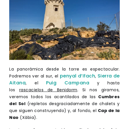
La panorámica desde la torre es espectacular.
penyal d’Ifach
Sierra de
Podremos ver al sur, el
,
Aitana
Puig Campana
, el
y hasta
los
rascacielos de Benidorm
. Si nos giramos,
veremos todos los acantilados de las
Cumbres
del Sol
(repletas desgraciadamente de chalets y
que siguen construyendo) y, al fondo, el
Cap de la
Nao
(Xàbia).