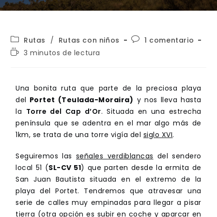
Rutas
/
Rutas con niños
1 comentario
3 minutos de lectura
Una bonita ruta que parte de la preciosa playa
del
Portet (Teulada-Moraira)
y nos lleva hasta
la
Torre del Cap d’Or
. Situada en una estrecha
península que se adentra en el mar algo más de
1km, se trata de una torre vigía del
siglo XVI
.
Seguiremos las
señales verdiblancas
del sendero
local 51 (
SL-CV 51
) que parten desde la ermita de
San Juan Bautista situada en el extremo de la
playa del Portet. Tendremos que atravesar una
serie de calles muy empinadas para llegar a pisar
tierra (otra opción es subir en coche y aparcar en