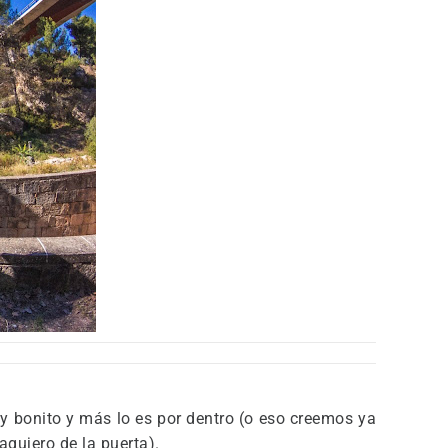
uy bonito y más lo es por dentro (o eso creemos ya
gujero de la puerta).