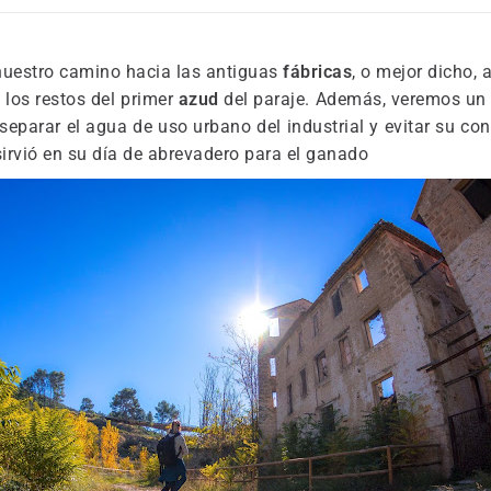
estro camino hacia las antiguas
fábricas
, o mejor dicho, 
los restos del primer
azud
del paraje. Además, veremos u
separar el agua de uso urbano del industrial y evitar su 
irvió en su día de abrevadero para el ganado