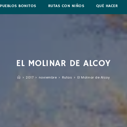
PUEBLOS BONITOS
RUTAS CON NIÑOS
QUÉ HACER
EL MOLINAR DE ALCOY
>
2017
>
noviembre
>
Rutas
>
El Molinar de Alcoy