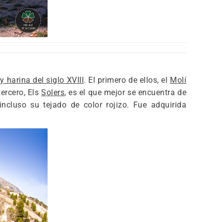
 harina del siglo XVIII
. El primero de ellos, el
Molí
 tercero, Els
Solers
, es el que mejor se encuentra de
ncluso su tejado de color rojizo. Fue adquirida