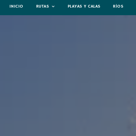
INICIO
RUTAS
PLAYAS Y CALAS
RÍOS