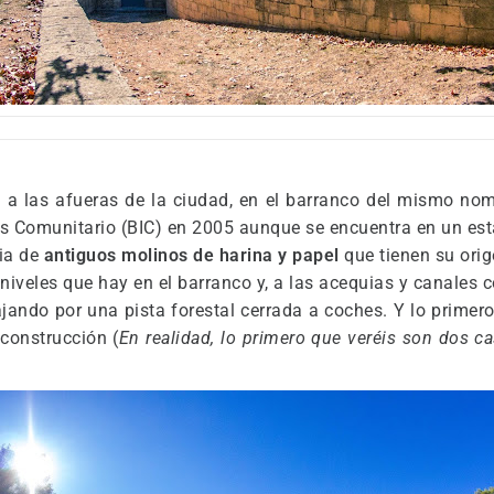
 a las afueras de la ciudad, en el barranco del mismo nom
s Comunitario (BIC) en 2005 aunque se encuentra en un es
ia de
antiguos molinos de harina y papel
que tienen su orig
niveles que hay en el barranco y, a las acequias y canales c
ando por una pista forestal cerrada a coches. Y lo primero
 construcción (
En realidad, lo primero que veréis son dos 