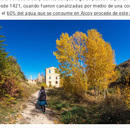
de 1421, cuando fueron canalizadas por medio de una cond
a el
60% del agua que se consume en Alcoy procede de este