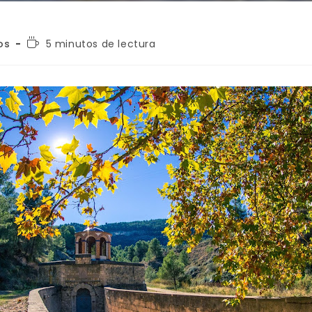
os
5 minutos de lectura