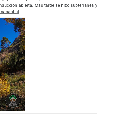
ucción abierta. Más tarde se hizo subterránea y
 manantial
.