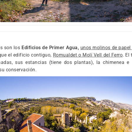
s son los
Edificios de Primer Agua,
unos molinos de papel y
que el edificio contiguo,
Romualdet o Molí Vell del Ferro
. El
adas, sus estancias (tiene dos plantas), la chimenea e i
su conservación.