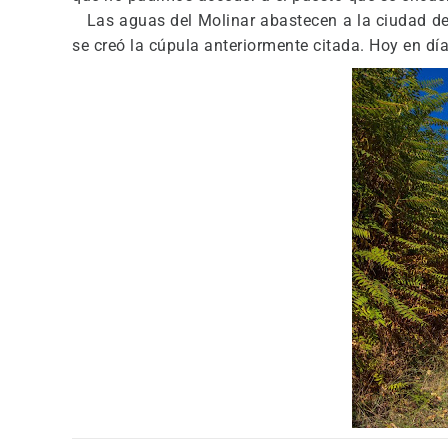
Las aguas del Molinar abastecen a la ciudad des
se creó la cúpula anteriormente citada. Hoy en dí