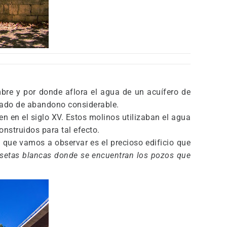
bre y por donde aflora el agua de un acuífero de
tado de abandono considerable.
en en el siglo XV. Estos molinos utilizaban el agua
onstruidos para tal efecto.
 que vamos a observar es el precioso edificio que
casetas blancas donde se encuentran los pozos que