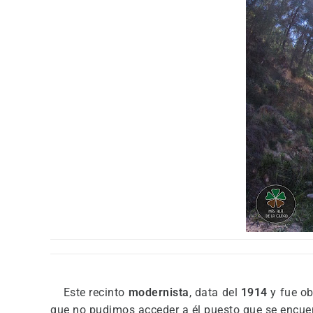
Este recinto
modernista
, data del
1914
y fue o
que no pudimos acceder a él puesto que se encuent