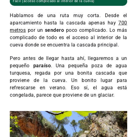
Fácil (acceso complicado al interior de la cueva)
Hablamos de una ruta muy corta. Desde el
aparcamiento hasta la cascada apenas hay
700
metros
por un
sendero
poco complicado. Lo más
complicado de todo es el acceso al interior de la
cueva donde se encuentra la cascada principal.
Pero antes de llegar hasta ahí, llegaremos a un
pequeño
paraíso
. Una pequeña poza de agua
turquesa, regada por una bonita cascada que
proviene de la cueva. Un bonito lugar para
refrescarse en verano. Eso sí, el agua está
congelada, parece que proviene de un glaciar.