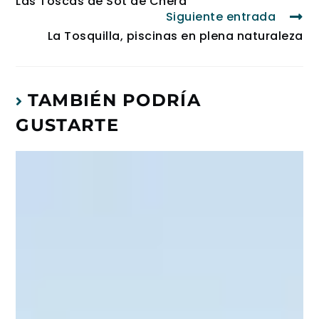
Las Toscas de Sot de Chera
Siguiente entrada
La Tosquilla, piscinas en plena naturaleza
TAMBIÉN PODRÍA
GUSTARTE