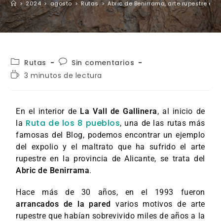
>
2024
>
agosto
>
Rutas
>
Abric de Benirrama, arte rupestre exp
Rutas
Sin comentarios
3 minutos de lectura
En el interior de
La Vall de Gallinera
, al inicio de
Ruta de los 8 pueblos
la
, una de las rutas más
famosas del Blog, podemos encontrar un ejemplo
del expolio y el maltrato que ha sufrido el arte
rupestre en la provincia de Alicante, se trata del
Abric de Benirrama
.
Hace más de 30 años, en el 1993 fueron
arrancados de la pared
varios motivos de arte
rupestre que habían sobrevivido miles de años a la