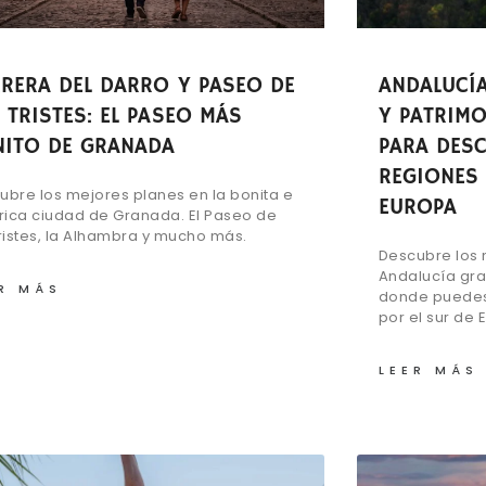
RERA DEL DARRO Y PASEO DE
ANDALUCÍ
 TRISTES: EL PASEO MÁS
Y PATRIMO
ITO DE GRANADA
PARA DESC
REGIONES
ubre los mejores planes en la bonita e
EUROPA
órica ciudad de Granada. El Paseo de
Tristes, la Alhambra y mucho más.
Descubre los 
Andalucía gra
R MÁS
donde puedes 
por el sur de 
LEER MÁS