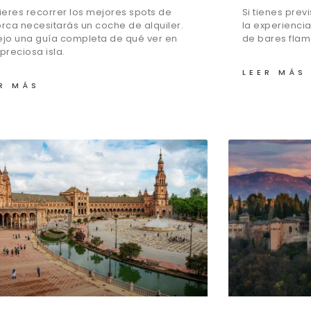
uieres recorrer los mejores spots de
Si tienes previ
orca necesitarás un coche de alquiler.
la experiencia
ejo una guía completa de qué ver en
de bares flam
preciosa isla.
LEER MÁS
R MÁS