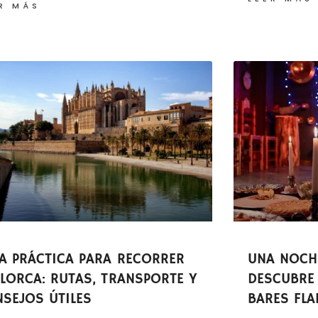
R MÁS
A PRÁCTICA PARA RECORRER
UNA NOCHE
LORCA: RUTAS, TRANSPORTE Y
DESCUBRE 
SEJOS ÚTILES
BARES FL