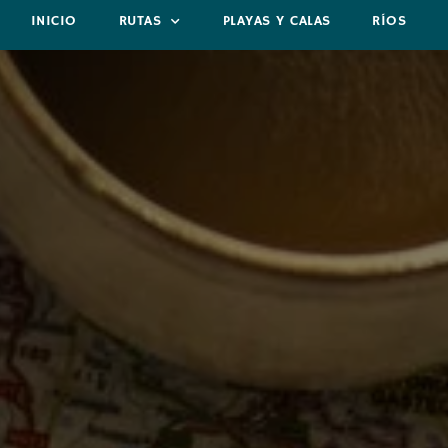
INICIO
RUTAS
PLAYAS Y CALAS
RÍOS