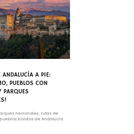
 ANDALUCÍA A PIE:
MO, PUEBLOS CON
Y PARQUES
S!
arques nacionales, rutas de
pueblos bonitos de Andalucía.