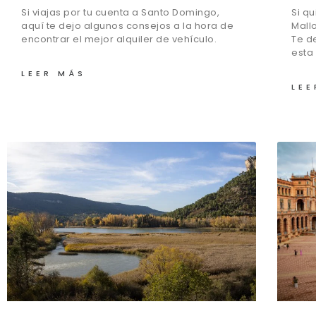
Si viajas por tu cuenta a Santo Domingo,
Si q
aquí te dejo algunos consejos a la hora de
Mall
encontrar el mejor alquiler de vehículo.
Te d
esta 
LEER MÁS
LEE