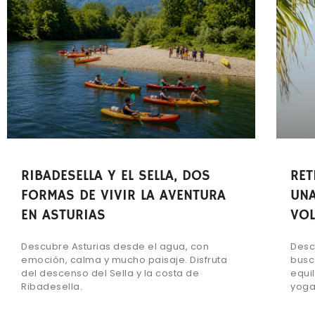
RIBADESELLA Y EL SELLA, DOS
RET
FORMAS DE VIVIR LA AVENTURA
UNA
EN ASTURIAS
VOL
Descubre Asturias desde el agua, con
Desc
emoción, calma y mucho paisaje. Disfruta
busc
del descenso del Sella y la costa de
equil
Ribadesella.
yoga