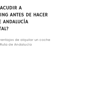
ACUDIR A
ING ANTES DE HACER
E ANDALUCÍA
AL?
ventajas de alquilar un coche
 Ruta de Andalucía