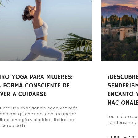
IRO YOGA PARA MUJERES:
¡DESCUBRE
 FORMA CONSCIENTE DE
SENDERIS
VER A CUIDARSE
ENCANTO 
NACIONALE
ubre una experiencia cada vez más
ada por quienes desean recuperar
Los mejores p
ibrio, energía y claridad. Retiros de
senderismo y 
 cerca de tí.
LEER MÁS