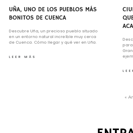
UÑA, UNO DE LOS PUEBLOS MÁS
CIU
BONITOS DE CUENCA
QUE
AC
Descubre Uña, un precioso pueblo situado
en un entorno natural increíble muy cerca
Desc
de Cuenca. Cómo llegar y qué ver en Uña.
para 
Gran
ejem
LEER MÁS
LEE
« A