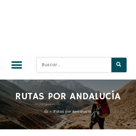
RUTAS POR ANDALUCÍA
>
Rutas por Andalucía