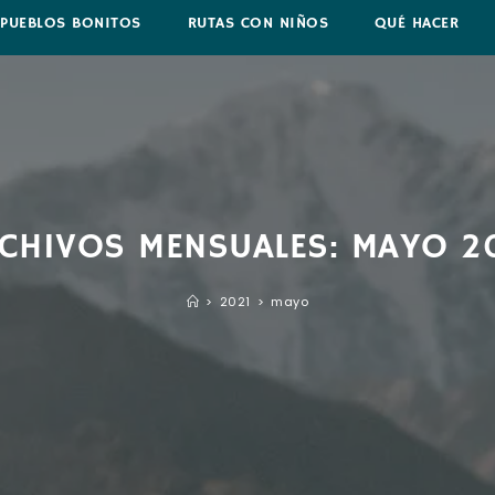
PUEBLOS BONITOS
RUTAS CON NIÑOS
QUÉ HACER
CHIVOS MENSUALES: MAYO 2
>
2021
>
mayo