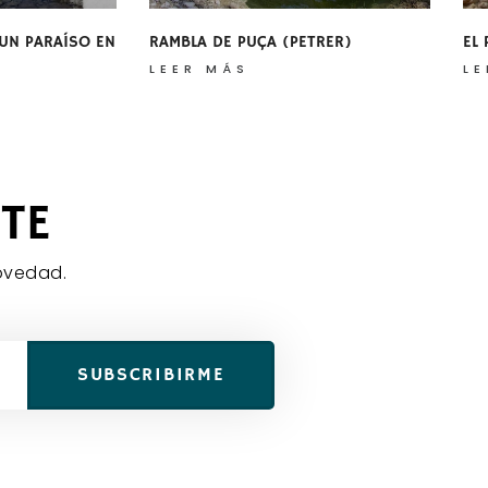
 UN PARAÍSO EN
RAMBLA DE PUÇA (PETRER)
EL
LEER MÁS
LE
TE
ovedad.
SUBSCRIBIRME