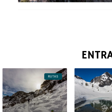
ENTR
RUTAS