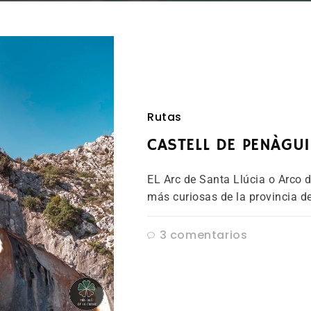
Rutas
CASTELL DE PENÀGUI
EL Arc de Santa Llúcia o Arco 
más curiosas de la provincia d
3 comentarios