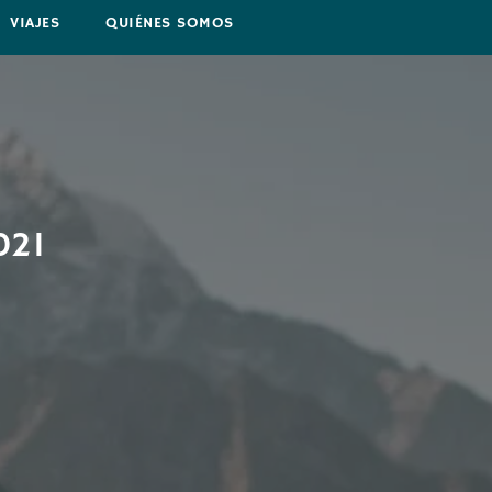
VIAJES
QUIÉNES SOMOS
021