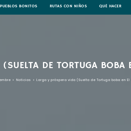
PUEBLOS BONITOS
RUTAS CON NIÑOS
QUÉ HACER
 (SUELTA DE TORTUGA BOBA E
iembre
>
Noticias
>
Larga y próspera vida (Suelta de Tortuga boba en El