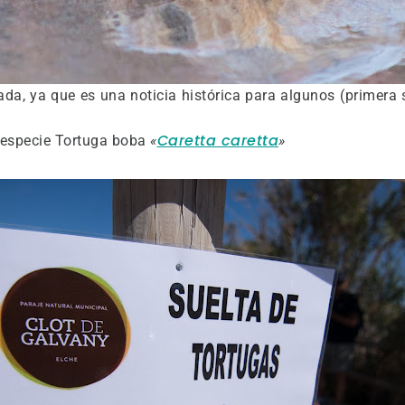
da, ya que es una noticia histórica para algunos (primera
Caretta caretta
a especie Tortuga boba
«
»