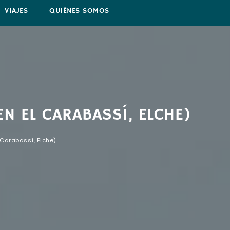
VIAJES
QUIÉNES SOMOS
N EL CARABASSÍ, ELCHE)
 Carabassí, Elche)