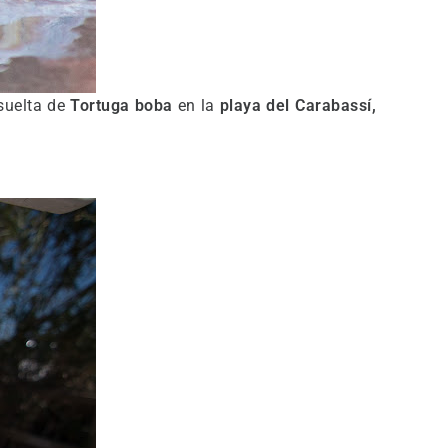
 suelta de
Tortuga boba
en la
playa del Carabassí,