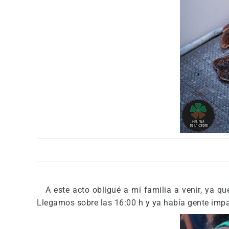
A este acto obligué a mi familia a venir, ya que
Llegamos sobre las 16:00 h y ya había gente impac