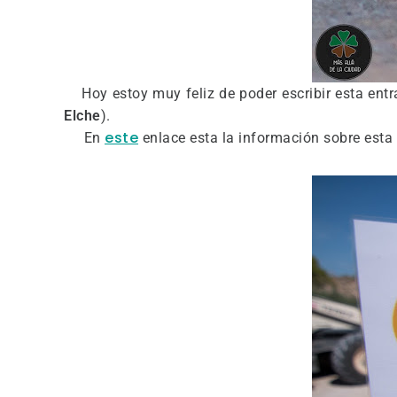
Hoy estoy muy feliz de poder escribir esta entra
Elche
).
este
En
enlace esta la información sobre est