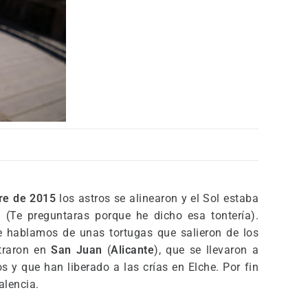
re de 2015
los astros se alinearon y el Sol estaba
 (Te preguntaras porque he dicho esa tontería).
e hablamos de unas tortugas que salieron de los
traron en
San Juan
(
Alicante
), que se llevaron a
s y que han liberado a las crías en Elche. Por fin
alencia.