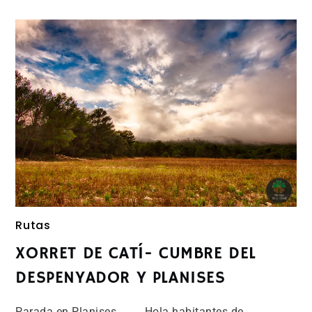
Rutas
XORRET DE CATÍ- CUMBRE DEL
DESPENYADOR Y PLANISES
Parada en Planises Hola habitantes de