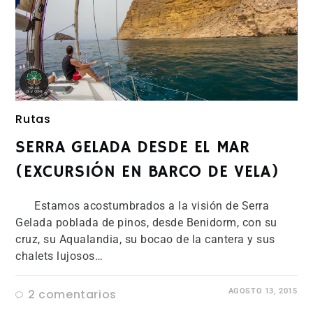
Rutas
SERRA GELADA DESDE EL MAR
(EXCURSIÓN EN BARCO DE VELA)
Estamos acostumbrados a la visión de Serra
Gelada poblada de pinos, desde Benidorm, con su
cruz, su Aqualandia, su bocao de la cantera y sus
chalets lujosos…
2 comentarios
AGOSTO 13, 2015