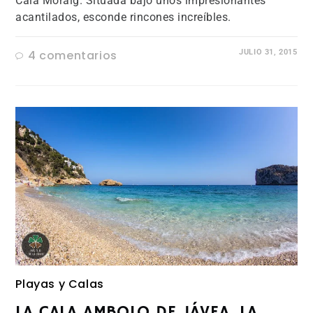
Cala Moraig. Situada bajo unos impresionantes
acantilados, esconde rincones increíbles.
4 comentarios
JULIO 31, 2015
Playas y Calas
LA CALA AMBOLO DE JÁVEA, LA