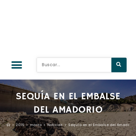
SEQUÍA EN EL EMBALSE
DEL AMADORIO
>
2015
>
marzo
>
Noticias
>
Sequía en el Embalse del Amadorio