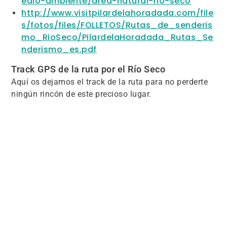
edio-ambiente/area-natural-rio-seco
http://www.visitpilardelahoradada.com/file
s/fotos/files/FOLLETOS/Rutas_de_senderis
mo_RioSeco/PilardelaHoradada_Rutas_Se
nderismo_es.pdf
Track GPS de la ruta por el Río Seco
Aquí os dejamos el track de la ruta para no perderte
ningún rincón de este precioso lugar.