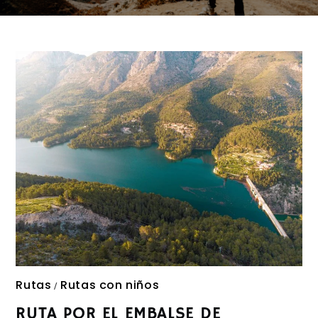
Rutas
Rutas con niños
/
RUTA POR EL EMBALSE DE