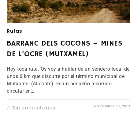
Rutas
BARRANC DELS COCONS – MINES
DE L’OCRE (MUTXAMEL)
Hoy toca ruta. Os voy a hablar de un sendero local de
unos 6 km que discurre por el término municipal de
Mutxamel (Alicante). Es un pequeño recorrido
circular en…
Sin comentarios
NOVIEMBRE 18, 2013