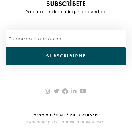
SUBSCRÍBETE
Para no perderte ninguna novedad.
SUBSCRIBIRME
2022 © MÁS ALLÁ DE LA CIUDAD
/wacademy.es/ ha diseñado esta web.