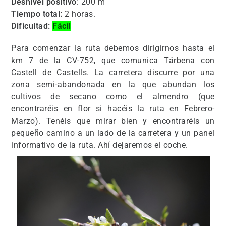
Desnivel positivo
: 200 m
Tiempo total:
2 horas.
Dificultad:
Fácil
Para comenzar la ruta debemos dirigirnos hasta el
km 7 de la CV-752, que comunica Tárbena con
Castell de Castells. La carretera discurre por una
zona semi-abandonada en la que abundan los
cultivos de secano como el almendro (que
encontraréis en flor si hacéis la ruta en Febrero-
Marzo). Tenéis que mirar bien y encontraréis un
pequeño camino a un lado de la carretera y un panel
informativo de la ruta. Ahí dejaremos el coche.