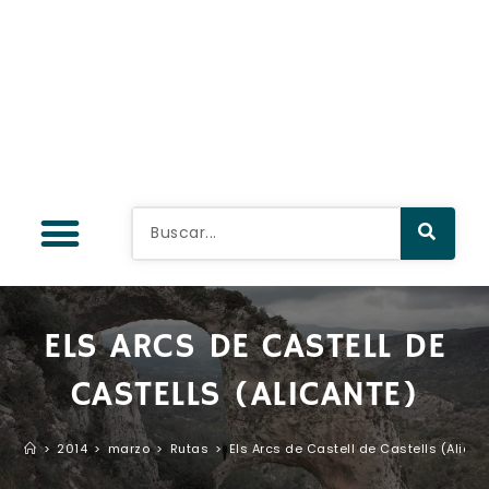
ELS ARCS DE CASTELL DE
CASTELLS (ALICANTE)
>
2014
>
marzo
>
Rutas
>
Els Arcs de Castell de Castells (Alican