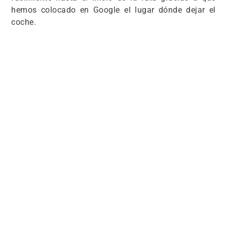
hemos colocado en Google el lugar dónde dejar el
coche.