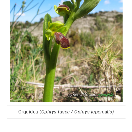
Orquídea (
Ophrys fusca / Ophrys lupercalis)