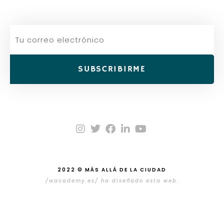
SUBSCRIBIRME
2022 © MÁS ALLÁ DE LA CIUDAD
/wacademy.es/ ha diseñado esta web.