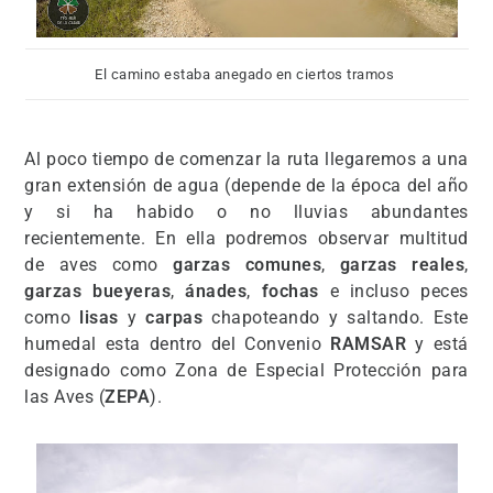
El camino estaba anegado en ciertos tramos
Al poco tiempo de comenzar la ruta llegaremos a una
gran extensión de agua (depende de la época del año
y si ha habido o no lluvias abundantes
recientemente. En ella podremos observar multitud
de aves como
garzas comunes
,
garzas reales
,
garzas bueyeras
,
ánades
,
fochas
e incluso peces
como
lisas
y
carpas
chapoteando y saltando. Este
humedal esta dentro del Convenio
RAMSAR
y está
designado como Zona de Especial Protección para
las Aves (
ZEPA
).