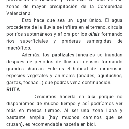
zonas de mayor precipitación de la Comunidad
Valenciana.
Esto hace que sea un lugar único. El agua
procedente de la lluvia se infiltra en el terreno, circula
por ríos subterráneos y aflora por los
ullals
formando
ríos
superficiales
y praderas sumergidas de
macrófitos.
Además, los
pastizales-juncales
se inundan
después de periodos de lluvias intensos formando
grandes charcas. Este es el hábitat de numerosas
especies vegetales y animales (ánades, aguiluchos,
garzas, fochas…) que podrás ver a continuación.
RUTA
Decidimos hacerla en
bici
porque no
disponíamos de mucho tiempo y así podríamos ver
más en menos tiempo. Al ser una zona llana y
bastante amplia (hay muchos caminos que se
cruzan), es recomendable hacerla en bici.