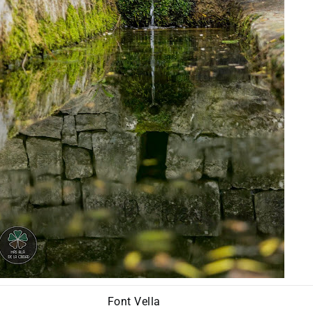
Font Vella