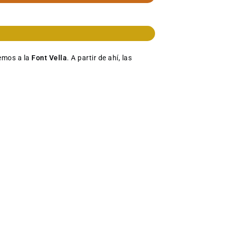
emos a la
Font Vella
. A partir de ahí, las