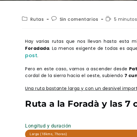
Rutas
Sin comentarios
5 minutos
Hay varias rutas que nos llevan hasta esta m
Foradada
. La menos exigente de todas es aque
post
.
Pero en este caso, vamos a ascender desde
Pa
cordal de la sierra hacia el oeste, subiendo
7 cu
Una ruta bastante larga y con un desnivel impor
Ruta a la Foradà y las 7
Longitud y duración
Larga (18kms, 7horas)