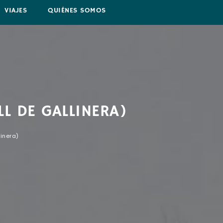
VIAJES
QUIÉNES SOMOS
L DE GALLINERA)
inera)