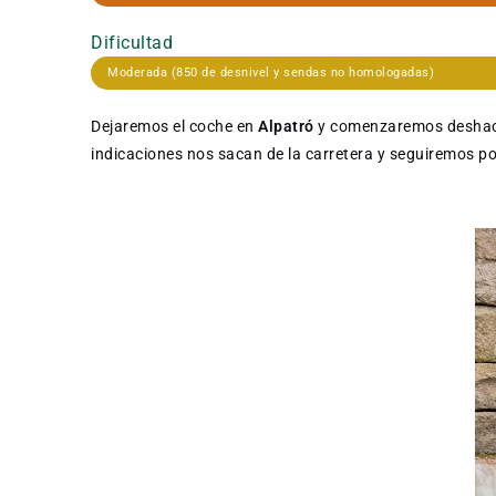
Dificultad
Moderada (850 de desnivel y sendas no homologadas)
Dejaremos el coche en
Alpatró
y comenzaremos deshacie
indicaciones nos sacan de la carretera y seguiremos po