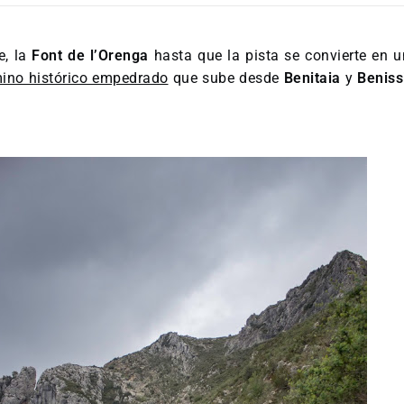
e, la
Font de l’Orenga
hasta que la pista se convierte en u
ino histórico empedrado
que sube desde
Benitaia
y
Benis