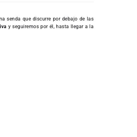
na senda que discurre por debajo de las
siva
y seguiremos por él, hasta llegar a la