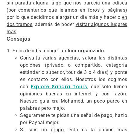
sin parada alguna, algo que nos parecía una odisea
(por comentarios que leíamos en foros y páginas)
por lo que decidimos alargar un día más y hacerlo
en
dos tramos
, además de poder
visitar algunos lugares
más
.
Consejos
Si os decidís a coger un
tour organizado.
Consulta varias agencias, valora las distintas
opciones (privado o compartido, categoría
estándar o superior, tour de 3 o 4 días) y ponte
en contacto con ellos. Nosotros los cogimos
Explore Sahara Tours
con
, que solo tienen
opiniones buenas en internet y con razón.
Nuestro guía era Mohamed, un poco parco en
palabras pero majo.
Seguramente te pidan una señal de pago, hazlo
por Paypal mejor.
Si sois un
grupo
, esta es la opción más