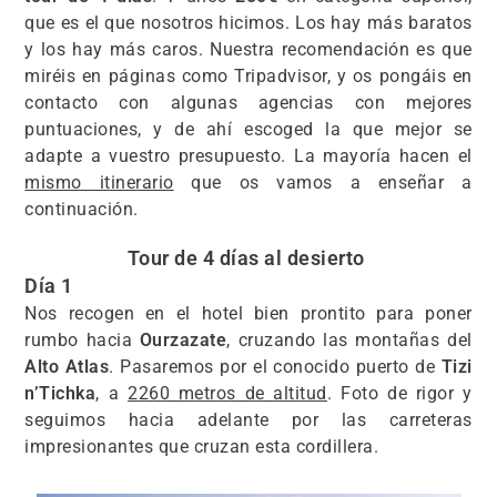
que es el que nosotros hicimos. Los hay más baratos
y los hay más caros. Nuestra recomendación es que
miréis en páginas como Tripadvisor, y os pongáis en
contacto con algunas agencias con mejores
puntuaciones, y de ahí escoged la que mejor se
adapte a vuestro presupuesto. La mayoría hacen el
mismo itinerario
que os vamos a enseñar a
continuación.
Tour de 4 días al desierto
Día 1
Nos recogen en el hotel bien prontito para poner
rumbo hacia
Ourzazate
, cruzando las montañas del
Alto Atlas
. Pasaremos por el conocido puerto de
Tizi
n’Tichka
, a
2260 metros de altitud
. Foto de rigor y
seguimos hacia adelante por las carreteras
impresionantes que cruzan esta cordillera.