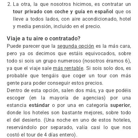
La otra, la que nosotros hicimos, es contratar un
tour privado con coche
y guía en español
que os
lleve a todos lados, con aire acondicionado, hotel
y media pensión, incluido en el precio.
Viaje a tu aire o contratado?
Puede parecer que la
segunda opción
es la más cara,
pero ya os decimos que estáis equivocados, sobre
todo si sois un grupo numeroso (nosotros éramos 6),
ya que el viaje sale
más rentable
. Si sois solo dos, es
probable que tengáis que coger un tour con más
gente para poder conseguir estos precios.
Dentro de esta opción, salen dos más, ya que podéis
escoger (en la mayoría de agencias) por una
estancia
estándar
o por una en categoría
superior
,
donde los hoteles son bastante mejores, sobre todo
el del desierto. (Una noche en uno de estos hoteles,
reservándolo por separado, valía casi lo que nos
costó el tour de 4 días entero).