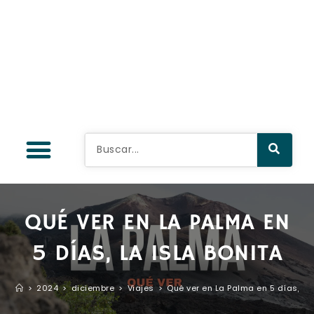
QUÉ VER EN LA PALMA EN
5 DÍAS, LA ISLA BONITA
>
2024
>
diciembre
>
Viajes
>
Qué ver en La Palma en 5 días, la 