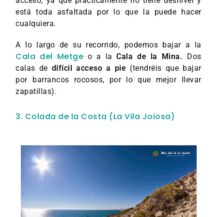
acceso, ya que prácticamente no tiene desnivel y
está toda asfaltada por lo que la puede hacer
cualquiera.
A lo largo de su recorrido, podemos bajar a la
Cala del Metge
o a la
Cala de la Mina.
Dos
calas de
difícil acceso a pie
(tendréis que bajar
por barrancos rocosos, por lo que mejor llevar
zapatillas).
3. Colada de la Costa (La Vila Joiosa)