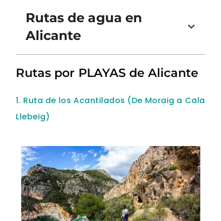
Rutas de agua en
Alicante
Rutas por PLAYAS de Alicante
1. Ruta de los Acantilados (De Moraig a Cala
Llebeig)