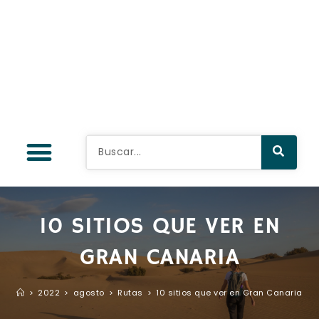
10 SITIOS QUE VER EN
GRAN CANARIA
>
2022
>
agosto
>
Rutas
>
10 sitios que ver en Gran Canaria