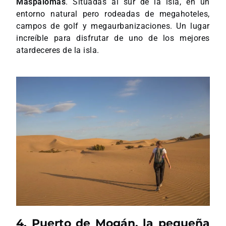
Maspalomas
. Situadas al sur de la isla, en un
entorno natural pero rodeadas de megahoteles,
campos de golf y megaurbanizaciones. Un lugar
increíble para disfrutar de uno de los mejores
atardeceres de la isla.
4. Puerto de Mogán, la pequeña