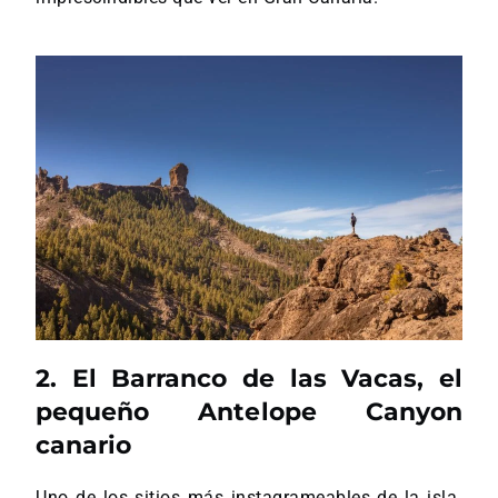
2. El Barranco de las Vacas, el
pequeño Antelope Canyon
canario
Uno de los sitios más instagrameables de la isla.