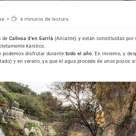
os
4 minutos de lectura
m de
Callosa d’en Sarrià
(Alicante) y están constituidas por
letamente kárstico.
 podemos disfrutar durante
todo el año
. En invierno, y d
ado) y en verano, ya que el agua procede de unos pozos s