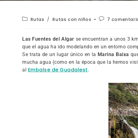
Rutas
/
Rutas con niños
7 comentari
Las Fuentes del Algar
se encuentran a unos 3 k
que el agua ha ido modelando en un entorno comp
Se trata de un lugar único en la
Marina Baixa
que
mucha agua (como en la época que la hemos visit
Embalse de Guadalest
al
.