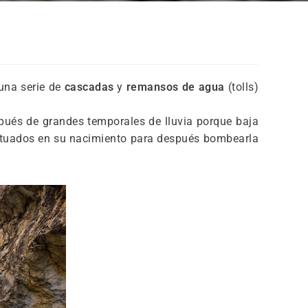
 una serie de
cascadas
y
remansos de agua
(tolls)
espués de grandes temporales de lluvia porque baja
ituados en su nacimiento para después bombearla