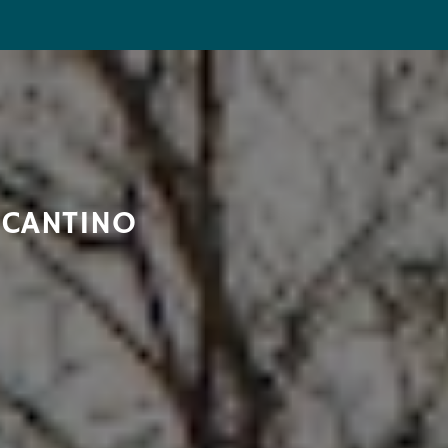
ICANTINO
o