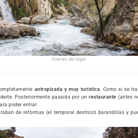
Fuentes del Algar
 completamente
antropizada y muy turística
. Como si se tr
enderte. Posteriormente pasarás por un
restaurante
(antes n
ara poder entrar.
raban de reformas (el temporal destrozó barandillas y puen