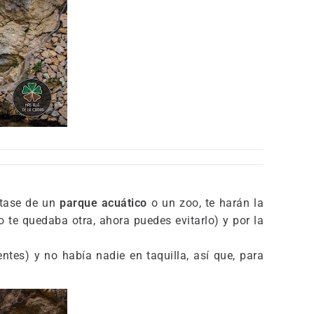
atase de un
parque acuático
o un zoo, te harán la
o te quedaba otra, ahora puedes evitarlo) y por la
tes) y no había nadie en taquilla, así que, para