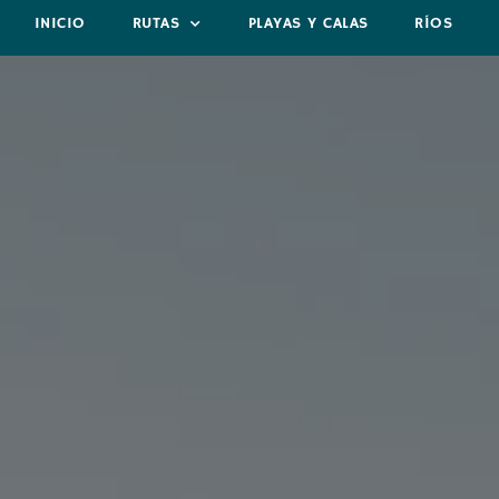
INICIO
RUTAS
PLAYAS Y CALAS
RÍOS