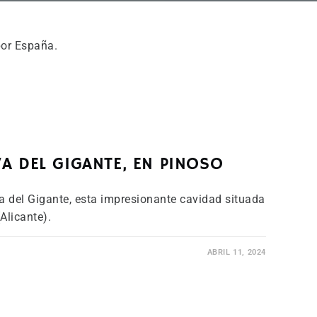
por España.
VA DEL GIGANTE, EN PINOSO
a del Gigante, esta impresionante cavidad situada
Alicante).
ABRIL 11, 2024