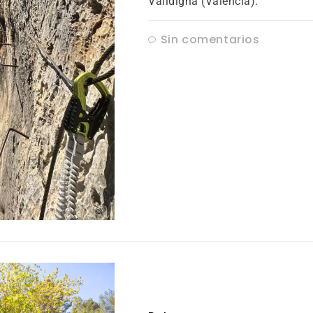
Valldigna (Valencia).
Sin comentarios