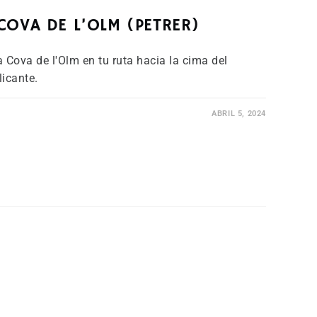
COVA DE L’OLM (PETRER)
a Cova de l'Olm en tu ruta hacia la cima del
licante.
ABRIL 5, 2024