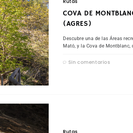
Rutas
COVA DE MONTBLANC
(AGRES)
Descubre una de las Áreas recre
Mató, y la Cova de Montblanc, 
Sin comentarios
Rutas