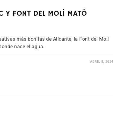
 Y FONT DEL MOLÍ MATÓ
ativas más bonitas de Alicante, la Font del Molí
donde nace el agua.
ABRIL 8, 2024